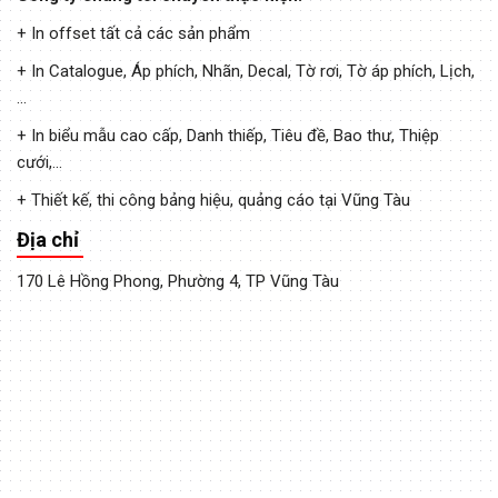
+ In offset tất cả các sản phẩm
+ In Catalogue, Áp phích, Nhãn, Decal, Tờ rơi, Tờ áp phích, Lịch,
...
+ In biểu mẫu cao cấp, Danh thiếp, Tiêu đề, Bao thư, Thiệp
cưới,...
+ Thiết kế, thi công bảng hiệu, quảng cáo tại Vũng Tàu
Địa chỉ
170 Lê Hồng Phong, Phường 4, TP Vũng Tàu