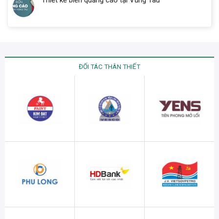
Thiết kế biển quảng cáo tại Vũng Tàu
ĐỐI TÁC THÂN THIẾT