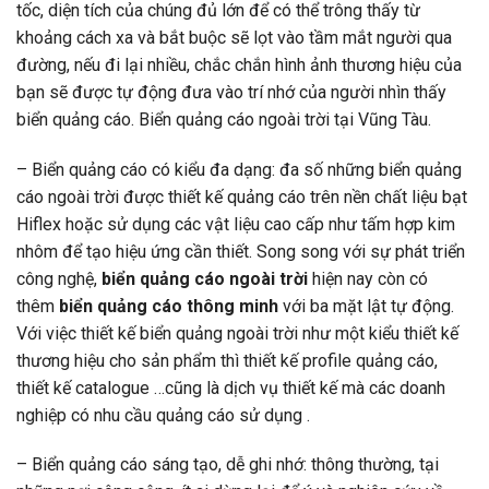
tốc, diện tích của chúng đủ lớn để có thể trông thấy từ
khoảng cách xa và bắt buộc sẽ lọt vào tầm mắt người qua
đường, nếu đi lại nhiều, chắc chắn hình ảnh thương hiệu của
bạn sẽ được tự động đưa vào trí nhớ của người nhìn thấy
biển quảng cáo. Biển quảng cáo ngoài trời tại Vũng Tàu.
– Biển quảng cáo có kiểu đa dạng: đa số những biển quảng
cáo ngoài trời được thiết kế quảng cáo trên nền chất liệu bạt
Hiflex hoặc sử dụng các vật liệu cao cấp như tấm hợp kim
nhôm để tạo hiệu ứng cần thiết. Song song với sự phát triển
công nghệ,
biển quảng cáo ngoài trời
hiện nay còn có
thêm
biển quảng cáo thông minh
với ba mặt lật tự động.
Với việc thiết kế biển quảng ngoài trời như một kiểu thiết kế
thương hiệu cho sản phẩm thì thiết kế profile quảng cáo,
thiết kế catalogue …cũng là dịch vụ thiết kế mà các doanh
nghiệp có nhu cầu quảng cáo sử dụng .
– Biển quảng cáo sáng tạo, dễ ghi nhớ: thông thường, tại