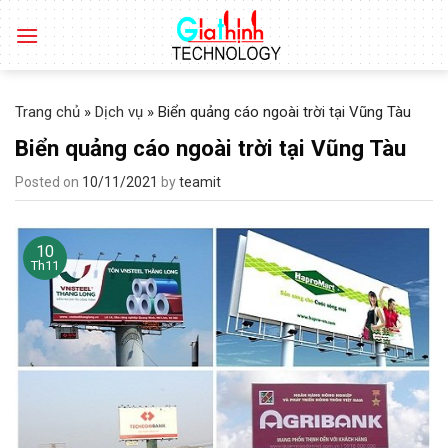
Skip
to
content
Trang chủ
»
Dịch vụ
»
Biển quảng cáo ngoài trời tại Vũng Tàu
Biển quảng cáo ngoài trời tại Vũng Tàu
Posted on
10/11/2021
by
teamit
10
Th11