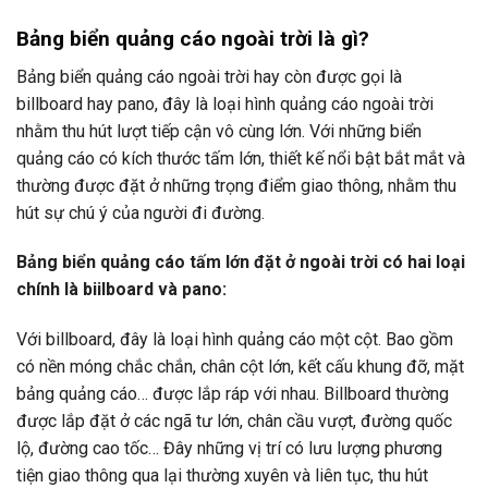
Bảng biển quảng cáo ngoài trời là gì?
Bảng biển quảng cáo ngoài trời hay còn được gọi là
billboard hay pano, đây là loại hình quảng cáo ngoài trời
nhằm thu hút lượt tiếp cận vô cùng lớn. Với những biển
quảng cáo có kích thước tấm lớn, thiết kế nổi bật bắt mắt và
thường được đặt ở những trọng điểm giao thông, nhằm thu
hút sự chú ý của người đi đường.
Bảng biển quảng cáo tấm lớn đặt ở ngoài trời có hai loại
chính là biilboard và pano:
Với billboard, đây là loại hình quảng cáo một cột. Bao gồm
có nền móng chắc chắn, chân cột lớn, kết cấu khung đỡ, mặt
bảng quảng cáo… được lắp ráp với nhau. Billboard thường
được lắp đặt ở các ngã tư lớn, chân cầu vượt, đường quốc
lộ, đường cao tốc… Đây những vị trí có lưu lượng phương
tiện giao thông qua lại thường xuyên và liên tục, thu hút