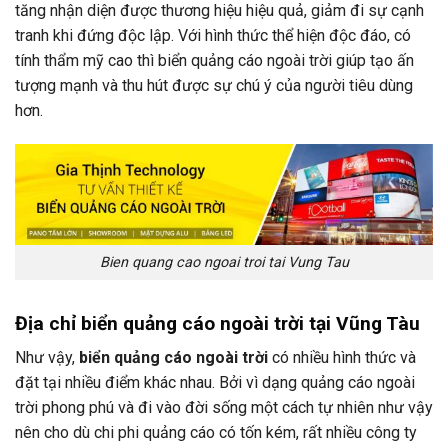
tăng nhận diện được thương hiệu hiệu quả, giảm đi sự cạnh
tranh khi đứng độc lập. Với hình thức thể hiện độc đáo, có
tính thẩm mỹ cao thì biển quảng cáo ngoài trời giúp tạo ấn
tượng mạnh và thu hút được sự chú ý của người tiêu dùng
hơn.
Bien quang cao ngoai troi tai Vung Tau
Địa chỉ biển quảng cáo ngoài trời tại Vũng Tàu
Như vậy,
biển quảng cáo ngoài trời
có nhiều hình thức và
đặt tại nhiều điểm khác nhau. Bởi vì dạng quảng cáo ngoài
trời phong phú và đi vào đời sống một cách tự nhiên như vậy
nên cho dù chi phi quảng cáo có tốn kém, rất nhiều công ty