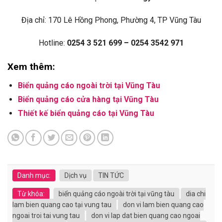
Địa chỉ: 170 Lê Hồng Phong, Phường 4, TP Vũng Tàu
Hotline:
0254 3 521 699 – 0254 3542 971
Xem thêm:
Biển quảng cáo ngoài trời tại Vũng Tàu
Biển quảng cáo cửa hàng tại Vũng Tàu
Thiết kế biển quảng cáo tại Vũng Tàu
Danh mục:
Dịch vụ
TIN TỨC
Từ khóa:
biển quảng cáo ngoài trời tại vũng tàu
dia chi
lam bien quang cao tại vung tau
don vi lam bien quang cao
ngoai troi tai vung tau
don vi lap dat bien quang cao ngoai