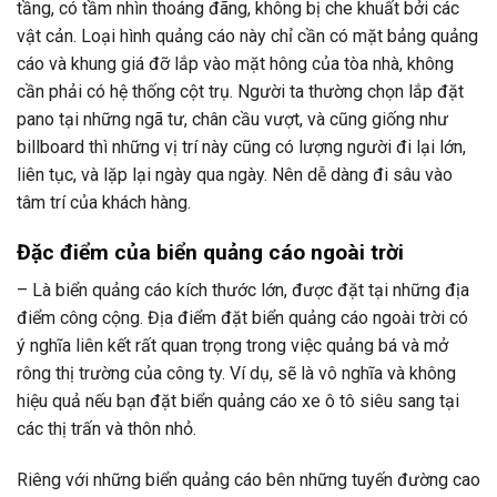
tầng, có tầm nhìn thoáng đãng, không bị che khuất bởi các
vật cản. Loại hình quảng cáo này chỉ cần có mặt bảng quảng
cáo và khung giá đỡ lắp vào mặt hông của tòa nhà, không
cần phải có hệ thống cột trụ. Người ta thường chọn lắp đặt
pano tại những ngã tư, chân cầu vượt, và cũng giống như
billboard thì những vị trí này cũng có lượng người đi lại lớn,
liên tục, và lặp lại ngày qua ngày. Nên dễ dàng đi sâu vào
tâm trí của khách hàng.
Đặc điểm của biển quảng cáo ngoài trời
– Là biển quảng cáo kích thước lớn, được đặt tại những địa
điểm công cộng. Địa điểm đặt biển quảng cáo ngoài trời có
ý nghĩa liên kết rất quan trọng trong việc quảng bá và mở
rông thị trường của công ty. Ví dụ, sẽ là vô nghĩa và không
hiệu quả nếu bạn đặt biển quảng cáo xe ô tô siêu sang tại
các thị trấn và thôn nhỏ.
Riêng với những biển quảng cáo bên những tuyến đường cao