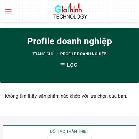
Skip
to
content
Profile doanh nghiệp
TRANG CHỦ
/
PROFILE DOANH NGHIỆP
LỌC
Không tìm thấy sản phẩm nào khớp với lựa chọn của bạn.
ĐỐI TÁC THÂN THIẾT