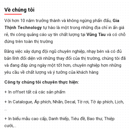
Về chúng tôi
Với hơn 10 năm trưởng thành và không ngừng phấn đấu,
Gia
Thịnh Technology
tự hào là một trong những địa chỉ in ấn giá
rẻ, thi công quảng cáo uy tín chất lượng tại
Vũng Tàu
và có chỗ
đứng trên toàn thị trường
Bằng việc xây dựng đội ngũ chuyên nghiệp, nhạy bén và có đủ
bản lĩnh đối diện với những thay đổi của thị trường, chúng tôi đã
và đang đáp ứng ngày một tốt hơn, chuyên nghiệp hơn những
yêu cầu về chất lượng và ý tưởng của khách hàng
Công ty chúng tôi chuyên thực hiện:
+ In offset tất cả các sản phẩm
+ In Catalogue, Áp phích, Nhãn, Decal, Tờ rơi, Tờ áp phích, Lịch,
...
+ In biểu mẫu cao cấp, Danh thiếp, Tiêu đề, Bao thư, Thiệp
cưới,...