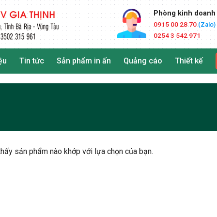
Phòng kinh doanh
0915 00 28 70
(Zalo)
0254 3 542 971
ệu
Tin tức
Sản phẩm in ấn
Quảng cáo
Thiết kế
thấy sản phẩm nào khớp với lựa chọn của bạn.