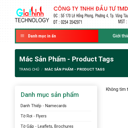
Skip
to
content
Giới thi
Danh mục in ấn
Mác Sản Phẩm - Product Tags
TRANG CHỦ
/
MÁC SẢN PHẨM - PRODUCT TAGS
Không tìm 
Danh mục sản phẩm
Danh Thiếp - Namecards
Tờ Rơi - Flyers
Tờ Gấp - Leaflets, Brochures