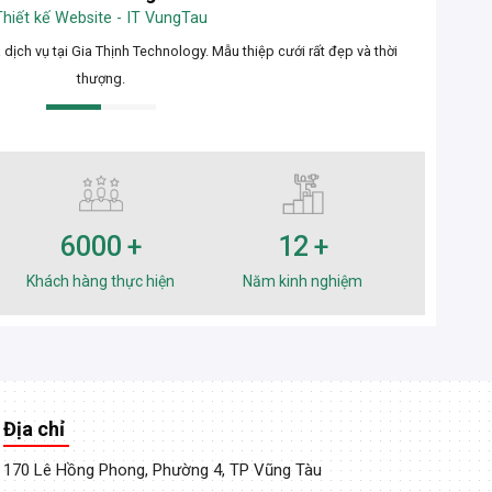
Thiết kế Website - IT VungTau
 dịch vụ tại Gia Thịnh Technology. Mẫu thiệp cưới rất đẹp và thời
Sản ph
thượng.
6000
12
Khách hàng thực hiện
Năm kinh nghiệm
Địa chỉ
170 Lê Hồng Phong, Phường 4, TP Vũng Tàu