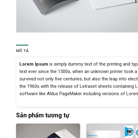
MÔ TẢ
Lorem Ipsum
is simply dummy text of the printing and ty
text ever since the 1500s, when an unknown printer took a
survived not only five centuries, but also the leap into ele
the 1960s with the release of Letraset sheets containing
software like Aldus PageMaker including versions of Lore
Sản phẩm tương tự