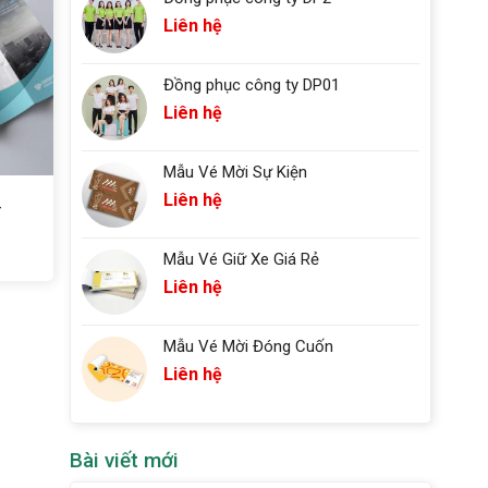
Liên hệ
Đồng phục công ty DP01
Liên hệ
Mẫu Vé Mời Sự Kiện
Liên hệ
4
Mẫu Vé Giữ Xe Giá Rẻ
Liên hệ
Mẫu Vé Mời Đóng Cuốn
Liên hệ
Bài viết mới