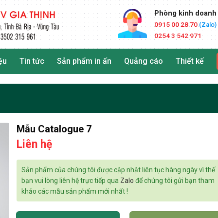
Phòng kinh doanh
0915 00 28 70
(Zalo)
0254 3 542 971
ệu
Tin tức
Sản phẩm in ấn
Quảng cáo
Thiết kế
Mẫu Catalogue 7
Liên hệ
Sản phẩm của chúng tôi được cập nhật liên tục hàng ngày vì thế
bạn vui lòng liên hệ trực tiếp qua
Zalo
để chúng tôi gửi bạn tham
khảo các mẫu sản phẩm mới nhất !