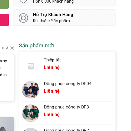
Hơn 6.000 khách hàng
Hỗ Trợ Khách Hàng
Khi thiết kế ấn phẩm
Sản phẩm mới
 GIÁ (0)
Thiệp tết
ummy
Liên hệ
s
d in
Đồng phục công ty DP04
Liên hệ
Đồng phục công ty DP3
Liên hệ
Đồng phục công ty DP2