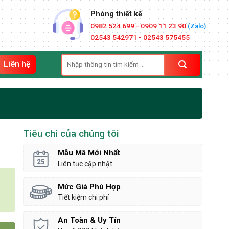
Phòng thiết kế
0982 524 699 - 0909 11 23 90
(Zalo)
02543 542971 - 02543 575455
Tìm
Liên hệ
kiếm:
Tiêu chí của chúng tôi
Mẫu Mã Mới Nhất
Liên tục cập nhật
Mức Giá Phù Hợp
Tiết kiệm chi phí
An Toàn & Uy Tín