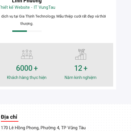
Tuấn Trần
Kinh doanh Nhà hàng
ời gian giao hàng nhanh và dịch vụ chăm sóc khách hàng tốt. Một địa chỉ in ấn
đáng tin cậy tại Vũng Tàu.
6000
12
Khách hàng thực hiện
Năm kinh nghiệm
Địa chỉ
170 Lê Hồng Phong, Phường 4, TP Vũng Tàu