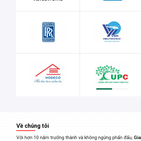
L
Thiết kế 
Tôi rất hài lòng với sản phẩm và dịch vụ t
Về chúng tôi
Với hơn 10 năm trưởng thành và không ngừng phấn đấu,
Gia