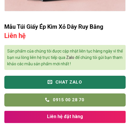
Mẫu Túi Giấy Ép Kim Xỏ Dây Ruy Băng
Liên hệ
Sản phẩm của chúng tôi được cập nhật liên tục hàng ngày vì thế
bạn vui lòng liên hệ trực tiếp qua
Zalo
để chúng tôi gửi bạn tham
khảo các mẫu sản phẩm mới nhất !
CHAT ZALO
0915 00 28 70
Liên hệ đặt hàng