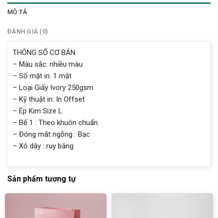
MÔ TẢ
ĐÁNH GIÁ (0)
THÔNG SỐ CƠ BẢN
– Màu sắc: nhiều màu
– Số mặt in: 1 mặt
– Loại Giấy Ivory 250gsm
– Kỹ thuật in: In Offset
– Ép Kim Size L
– Bế 1 : Theo khuôn chuẩn
– Đóng mắt ngỗng : Bạc
– Xỏ dây : ruy băng
Sản phẩm tương tự