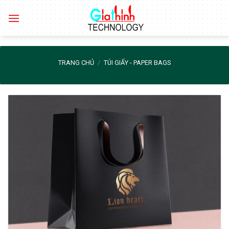
Skip
to
content
TRANG CHỦ
/
TÚI GIẤY - PAPER BAGS